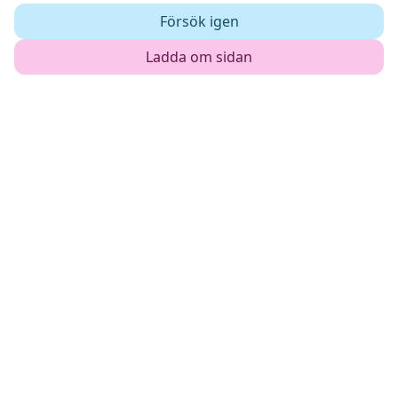
Försök igen
Ladda om sidan