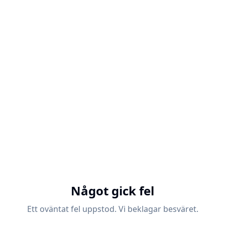
Något gick fel
Ett oväntat fel uppstod. Vi beklagar besväret.