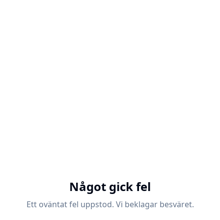
Något gick fel
Ett oväntat fel uppstod. Vi beklagar besväret.