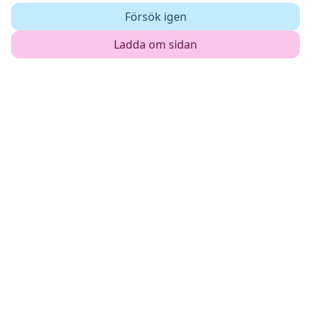
Försök igen
Ladda om sidan