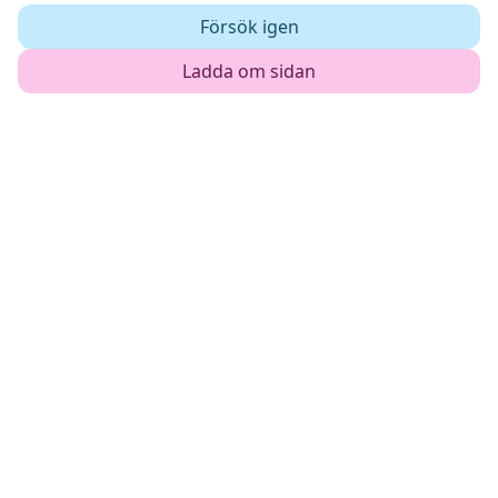
Försök igen
Ladda om sidan