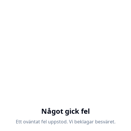
Något gick fel
Ett oväntat fel uppstod. Vi beklagar besväret.