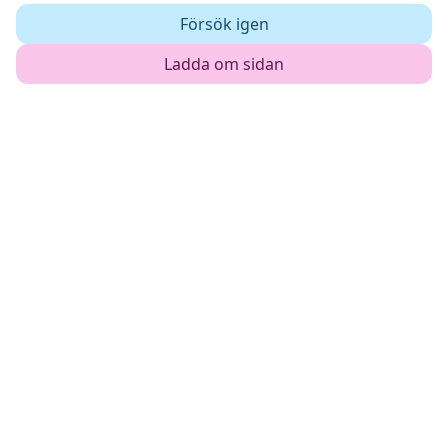
Försök igen
Ladda om sidan