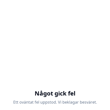
Något gick fel
Ett oväntat fel uppstod. Vi beklagar besväret.