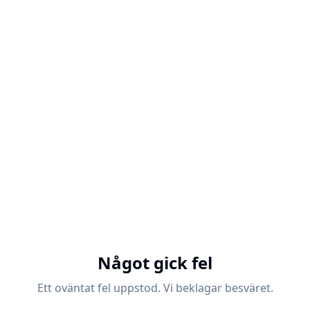
Något gick fel
Ett oväntat fel uppstod. Vi beklagar besväret.