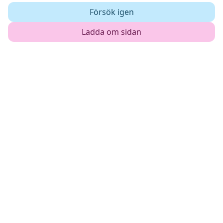
Försök igen
Ladda om sidan