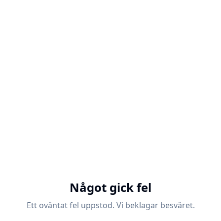
Något gick fel
Ett oväntat fel uppstod. Vi beklagar besväret.