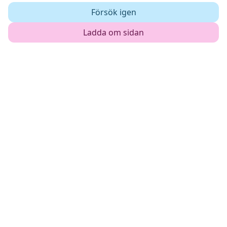
Försök igen
Ladda om sidan