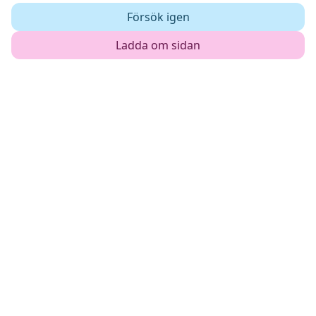
Försök igen
Ladda om sidan