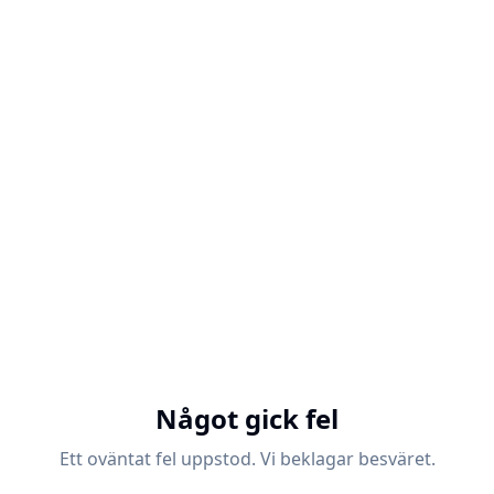
Något gick fel
Ett oväntat fel uppstod. Vi beklagar besväret.