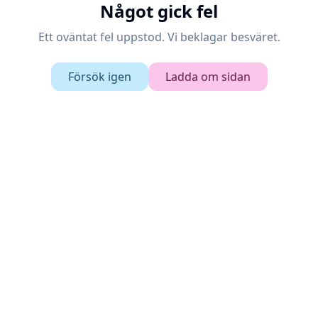
Något gick fel
Ett oväntat fel uppstod. Vi beklagar besväret.
Försök igen
Ladda om sidan