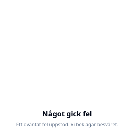
Något gick fel
Ett oväntat fel uppstod. Vi beklagar besväret.