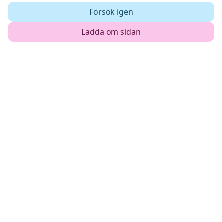
Försök igen
Ladda om sidan