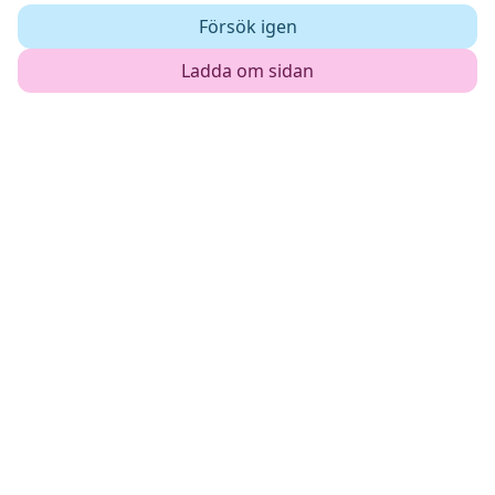
Försök igen
Ladda om sidan