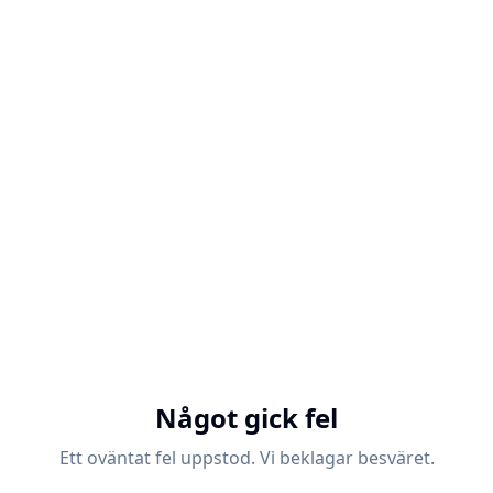
Något gick fel
Ett oväntat fel uppstod. Vi beklagar besväret.