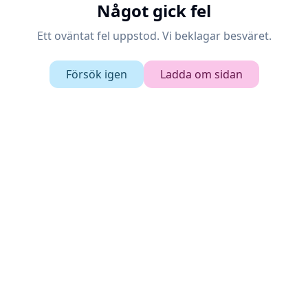
Något gick fel
Ett oväntat fel uppstod. Vi beklagar besväret.
Försök igen
Ladda om sidan