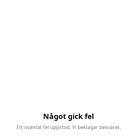
Något gick fel
Ett oväntat fel uppstod. Vi beklagar besväret.