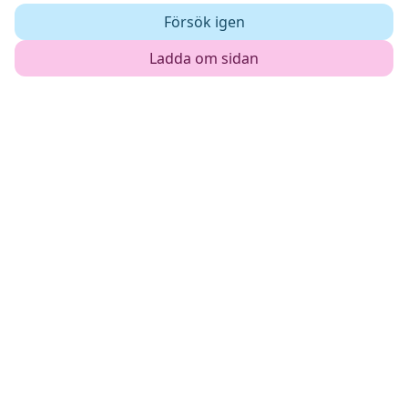
Försök igen
Ladda om sidan