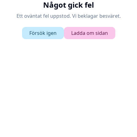
Något gick fel
Ett oväntat fel uppstod. Vi beklagar besväret.
Försök igen
Ladda om sidan