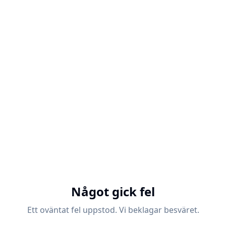
Något gick fel
Ett oväntat fel uppstod. Vi beklagar besväret.