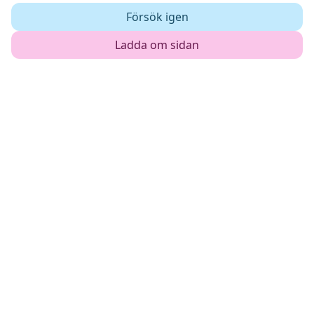
Försök igen
Ladda om sidan