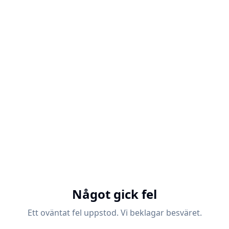
Något gick fel
Ett oväntat fel uppstod. Vi beklagar besväret.