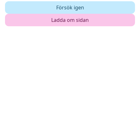
Försök igen
Ladda om sidan