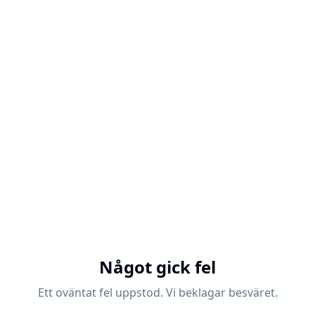
Något gick fel
Ett oväntat fel uppstod. Vi beklagar besväret.