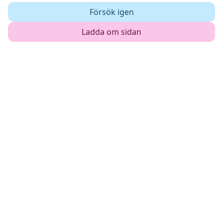
Försök igen
Ladda om sidan