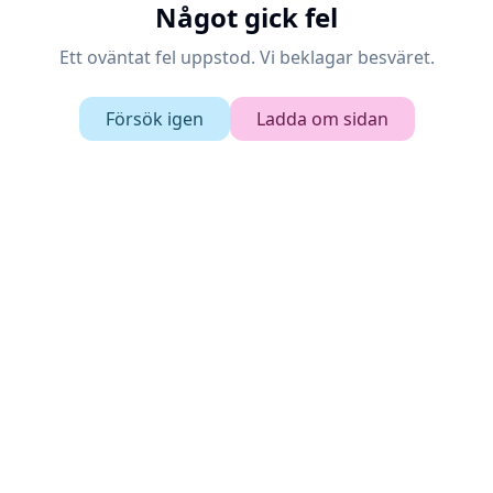
Något gick fel
Ett oväntat fel uppstod. Vi beklagar besväret.
Försök igen
Ladda om sidan