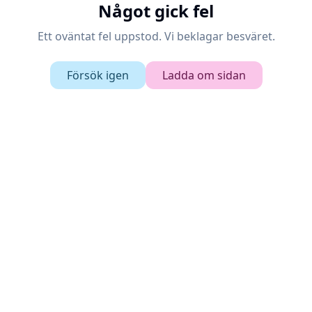
Något gick fel
Ett oväntat fel uppstod. Vi beklagar besväret.
Försök igen
Ladda om sidan