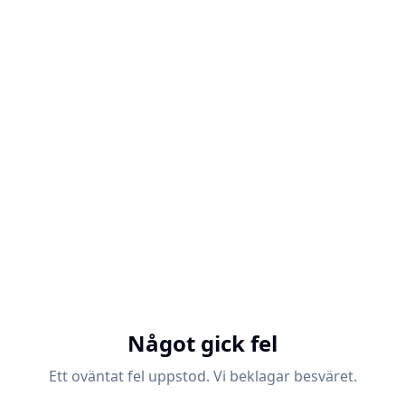
Något gick fel
Ett oväntat fel uppstod. Vi beklagar besväret.