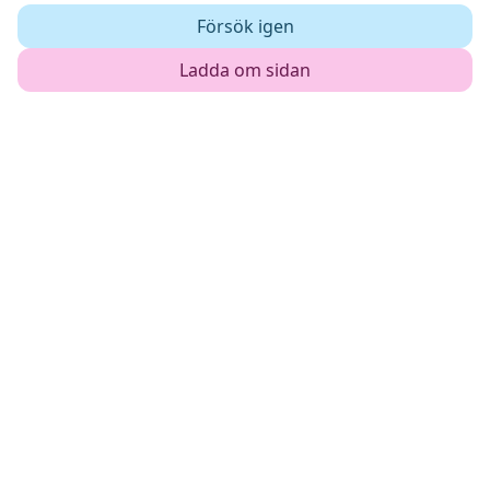
Försök igen
Ladda om sidan