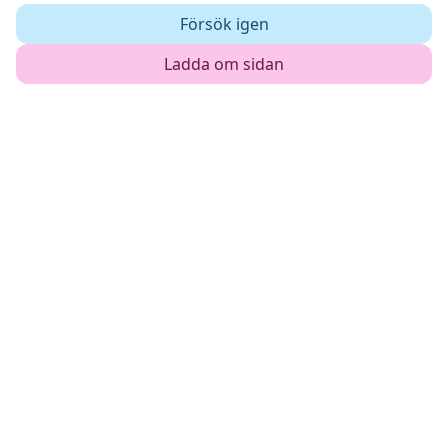
Försök igen
Ladda om sidan