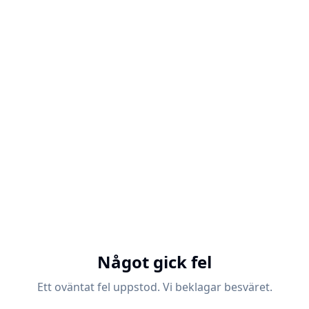
Något gick fel
Ett oväntat fel uppstod. Vi beklagar besväret.