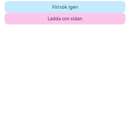
Försök igen
Ladda om sidan