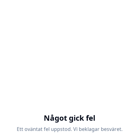
Något gick fel
Ett oväntat fel uppstod. Vi beklagar besväret.