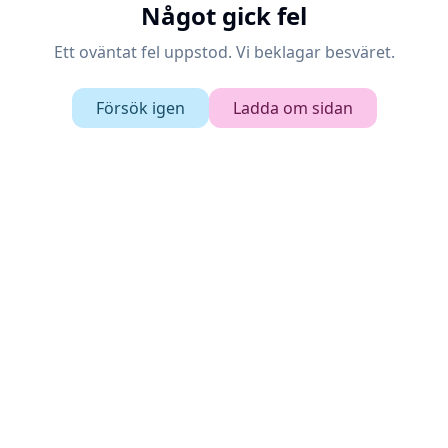
Något gick fel
Ett oväntat fel uppstod. Vi beklagar besväret.
Försök igen
Ladda om sidan