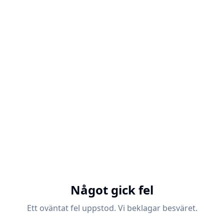
Något gick fel
Ett oväntat fel uppstod. Vi beklagar besväret.