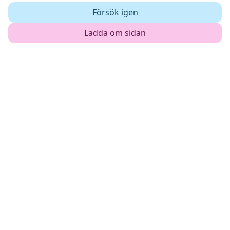
Försök igen
Ladda om sidan