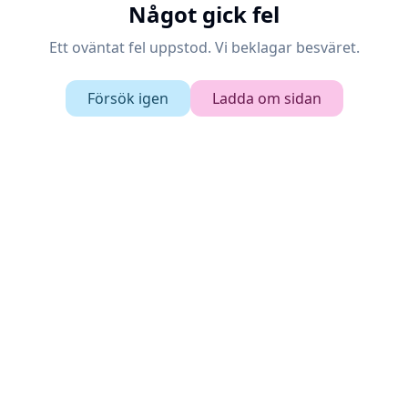
Något gick fel
Ett oväntat fel uppstod. Vi beklagar besväret.
Försök igen
Ladda om sidan