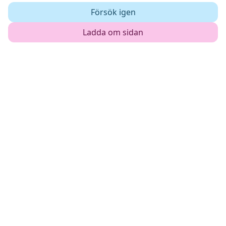
Försök igen
Ladda om sidan