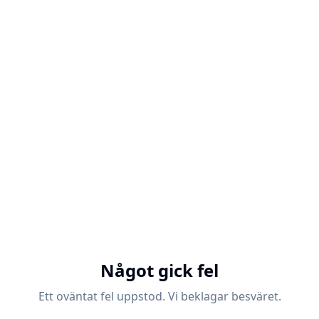
Något gick fel
Ett oväntat fel uppstod. Vi beklagar besväret.