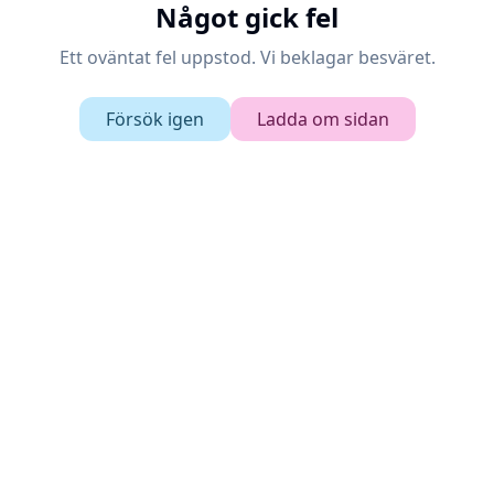
Något gick fel
Ett oväntat fel uppstod. Vi beklagar besväret.
Försök igen
Ladda om sidan