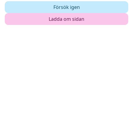
Försök igen
Ladda om sidan