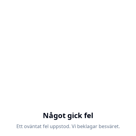
Något gick fel
Ett oväntat fel uppstod. Vi beklagar besväret.