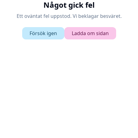
Något gick fel
Ett oväntat fel uppstod. Vi beklagar besväret.
Försök igen
Ladda om sidan