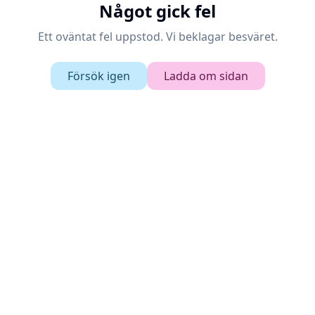
Något gick fel
Ett oväntat fel uppstod. Vi beklagar besväret.
Försök igen
Ladda om sidan