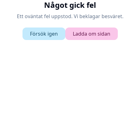
Något gick fel
Ett oväntat fel uppstod. Vi beklagar besväret.
Försök igen
Ladda om sidan