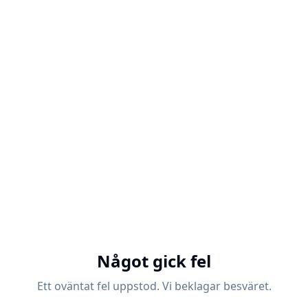
Något gick fel
Ett oväntat fel uppstod. Vi beklagar besväret.