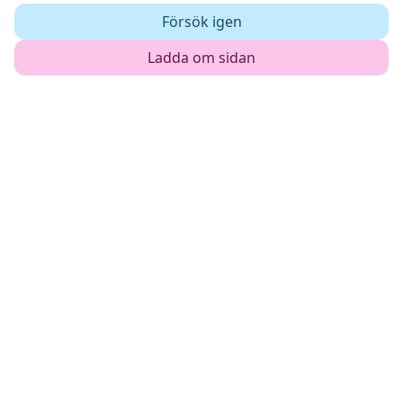
Försök igen
Ladda om sidan