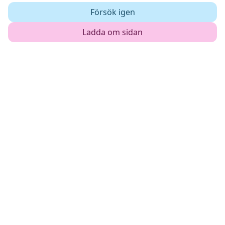
Försök igen
Ladda om sidan