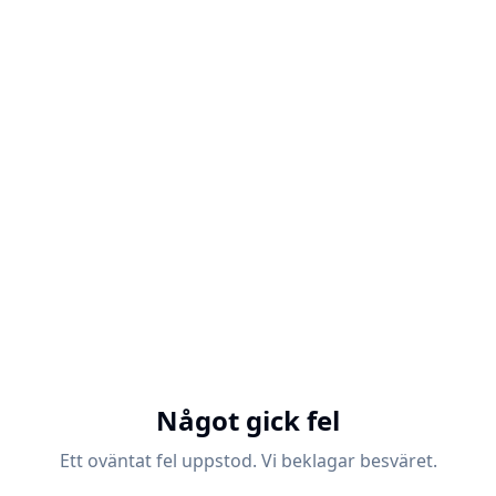
Något gick fel
Ett oväntat fel uppstod. Vi beklagar besväret.